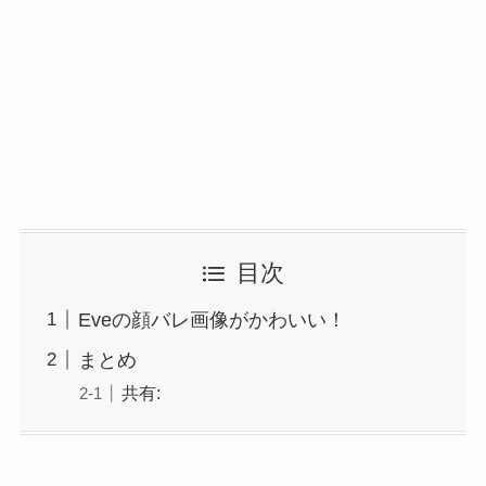
目次
Eveの顔バレ画像がかわいい！
まとめ
共有: