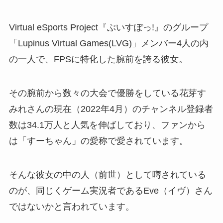
Virtual eSports Project『ぶいすぽっ!』のグループ
「Lupinus Virtual Games(LVG)」メンバー4人の内
の一人で、FPSに特化した腕前を誇る彼女。
その腕前から数々の大会で優勝をしている花芽す
みれさんの現在（2022年4月）のチャンネル登録者
数は34.1万人と人気を伸ばしており、ファンから
は「すーちゃん」の愛称で愛されています。
そんな彼女の中の人（前世）として噂されている
のが、同じくゲーム実況者であるEve（イヴ）さん
ではないかと言われています。