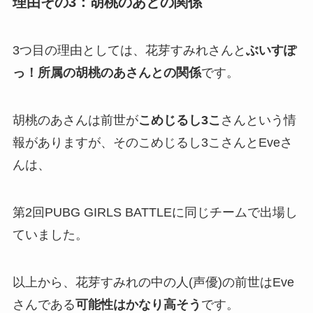
理由その3：胡桃のあとの関係
3つ目の理由としては、花芽すみれさんと
ぶいすぽ
っ！所属の胡桃のあさんとの関係
です。
胡桃のあさんは前世が
こめじるし3こ
さんという情
報がありますが、そのこめじるし3こさんとEveさ
んは、
第2回PUBG GIRLS BATTLEに同じチームで出場し
ていました。
以上から、花芽すみれの中の人(声優)の前世はEve
さんである
可能性はかなり高そう
です。