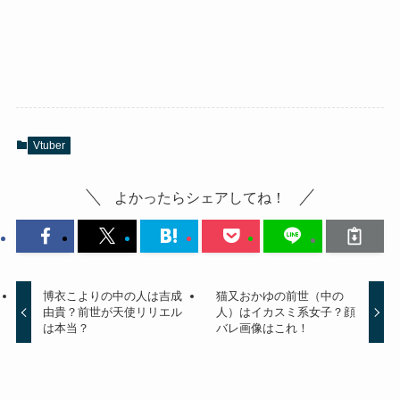
Vtuber
よかったらシェアしてね！
博衣こよりの中の人は吉成
猫又おかゆの前世（中の
由貴？前世が天使リリエル
人）はイカスミ系女子？顔
は本当？
バレ画像はこれ！