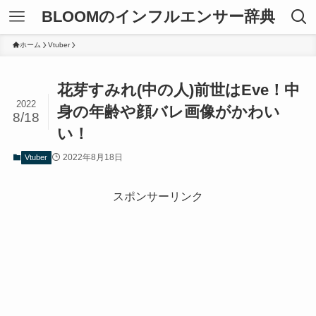
BLOOMのインフルエンサー辞典
ホーム
Vtuber
花芽すみれ(中の人)前世はEve！中
2022
身の年齢や顔バレ画像がかわい
8/18
い！
2022年8月18日
Vtuber
スポンサーリンク