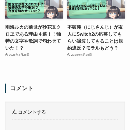
雨海ルカの前世が沙花叉ク
不破湊（にじさんじ）が友
ロヱである理由４選！！独
人にSwitch2の応募しても
特の文字や歌詞で匂わせて
らい譲渡してもることは規
いた！？
約違反？モラルもどう？
2025年4月26日
2025年4月25日
コメント
コメントする