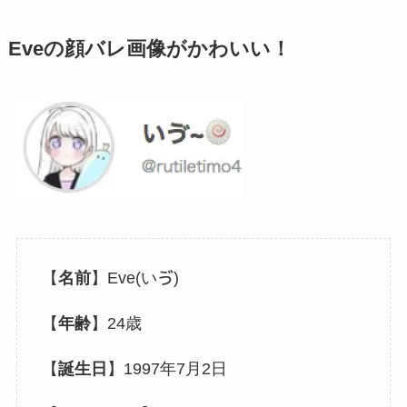
Eveの顔バレ画像がかわいい！
【
名前
】Eve(いゔ)
【
年齢
】24歳
【
誕生日
】1997年7月2日