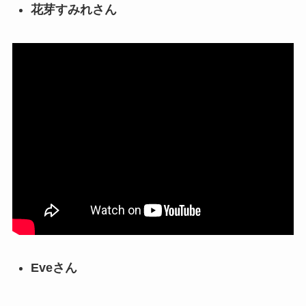
花芽すみれさん
Eveさん