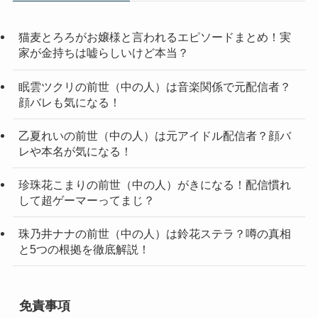
猫麦とろろがお嬢様と言われるエピソードまとめ！実
家が金持ちは嘘らしいけど本当？
眠雲ツクリの前世（中の人）は音楽関係で元配信者？
顔バレも気になる！
乙夏れいの前世（中の人）は元アイドル配信者？顔バ
レや本名が気になる！
珍珠花こまりの前世（中の人）がきになる！配信慣れ
して超ゲーマーってまじ？
珠乃井ナナの前世（中の人）は鈴花ステラ？噂の真相
と5つの根拠を徹底解説！
免責事項