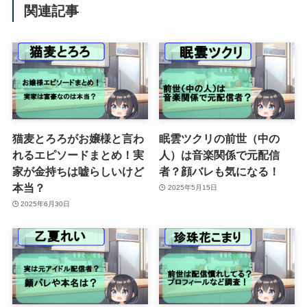
関連記事
猫麦とろろがお嬢様と言わ
眠雲ツクリの前世（中の
れるエピソードまとめ！実
人）は音楽関係で元配信
家が金持ちは嘘らしいけど
者？顔バレも気になる！
本当？
2025年5月15日
2025年6月30日