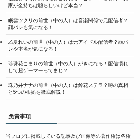
家が金持ちは嘘らしいけど本当？
眠雲ツクリの前世（中の人）は音楽関係で元配信者？
顔バレも気になる！
乙夏れいの前世（中の人）は元アイドル配信者？顔バ
レや本名が気になる！
珍珠花こまりの前世（中の人）がきになる！配信慣れ
して超ゲーマーってまじ？
珠乃井ナナの前世（中の人）は鈴花ステラ？噂の真相
と5つの根拠を徹底解説！
免責事項
当ブログに掲載している記事及び画像等の著作権は各権