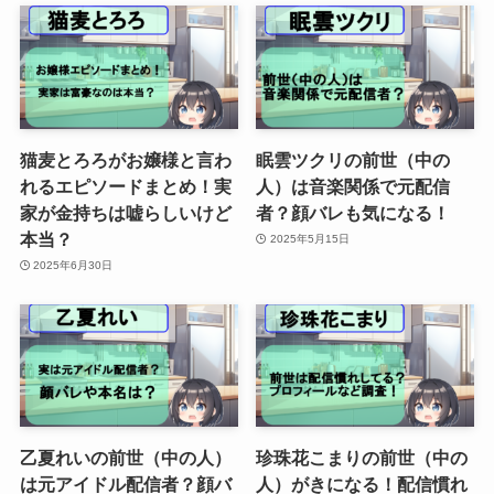
猫麦とろろがお嬢様と言わ
眠雲ツクリの前世（中の
れるエピソードまとめ！実
人）は音楽関係で元配信
家が金持ちは嘘らしいけど
者？顔バレも気になる！
本当？
2025年5月15日
2025年6月30日
乙夏れいの前世（中の人）
珍珠花こまりの前世（中の
は元アイドル配信者？顔バ
人）がきになる！配信慣れ