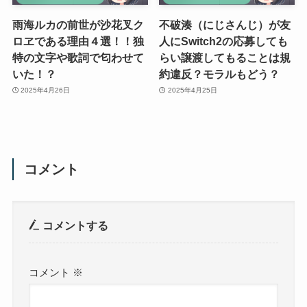
雨海ルカの前世が沙花叉ク
不破湊（にじさんじ）が友
ロヱである理由４選！！独
人にSwitch2の応募しても
特の文字や歌詞で匂わせて
らい譲渡してもることは規
いた！？
約違反？モラルもどう？
2025年4月26日
2025年4月25日
コメント
コメントする
コメント
※