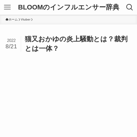
BLOOMのインフルエンサー辞典
ホーム
Vtuber
猫又おかゆの炎上騒動とは？裁判
2022
8/21
とは一体？