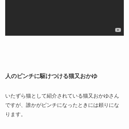
人のピンチに駆けつける猫又おかゆ
いたずら猫として紹介されている猫又おかゆさん
ですが、誰かがピンチになったときには頼りにな
ります。