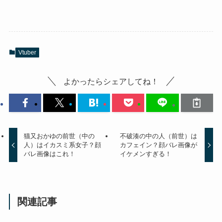
Vtuber
よかったらシェアしてね！
猫又おかゆの前世（中の
不破湊の中の人（前世）は
人）はイカスミ系女子？顔
カフェイン？顔バレ画像が
バレ画像はこれ！
イケメンすぎる！
関連記事