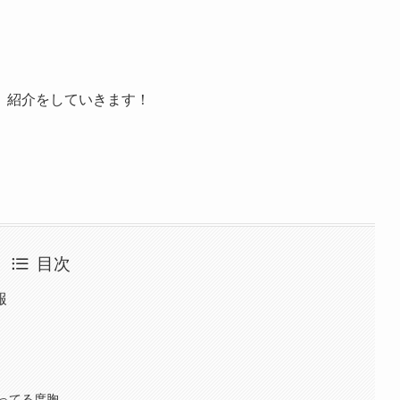
、紹介をしていきます！
目次
報
ってる度胸