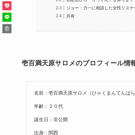
ジョー・力一に相談した女性リスナ
共有:
壱百満天原サロメのプロフィール情
名前：壱百満天原サロメ（ひゃくまんてんば
年齢：２０代
誕生日：非公開
出身：関西