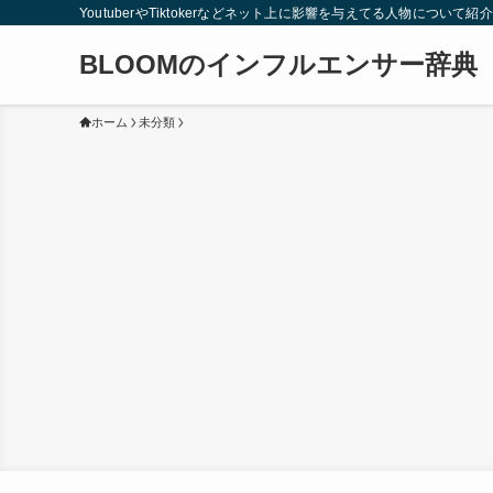
YoutuberやTiktokerなどネット上に影響を与えてる人物について
BLOOMのインフルエンサー辞典
ホーム
未分類