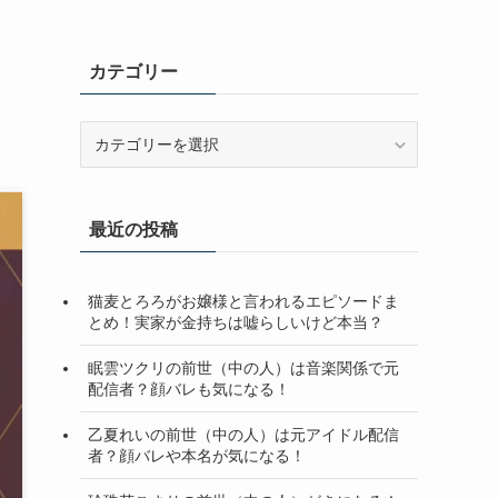
カテゴリー
カ
テ
ゴ
リ
最近の投稿
ー
猫麦とろろがお嬢様と言われるエピソードま
とめ！実家が金持ちは嘘らしいけど本当？
眠雲ツクリの前世（中の人）は音楽関係で元
配信者？顔バレも気になる！
乙夏れいの前世（中の人）は元アイドル配信
者？顔バレや本名が気になる！