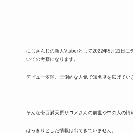
にじさんじの新人Vtuberとして2022年5月2
いての考察になります。
デビュー依頼、圧倒的な人気で知名度を広げていき
そんな壱百満天原サロメさんの前世や中の人の情
はっきりとした情報は出てきていません。