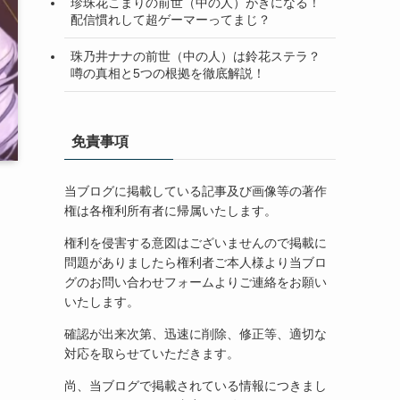
珍珠花こまりの前世（中の人）がきになる！
配信慣れして超ゲーマーってまじ？
珠乃井ナナの前世（中の人）は鈴花ステラ？
噂の真相と5つの根拠を徹底解説！
免責事項
当ブログに掲載している記事及び画像等の著作
権は各権利所有者に帰属いたします。
権利を侵害する意図はございませんので掲載に
問題がありましたら権利者ご本人様より当ブロ
グのお問い合わせフォームよりご連絡をお願い
いたします。
確認が出来次第、迅速に削除、修正等、適切な
対応を取らせていただきます。
尚、当ブログで掲載されている情報につきまし