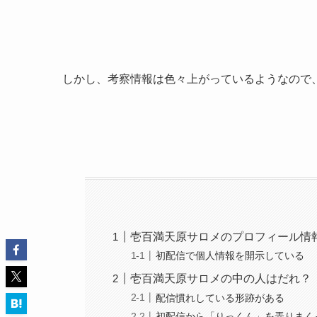
しかし、考察情報は色々上がっているようなので
壱百満天原サロメのプロフィール情
初配信で個人情報を開示している
壱百満天原サロメの中の人はだれ？
配信慣れしている形跡がある
初配信から「りっくん」を弄りまく