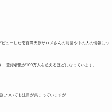
1日にデビューした壱百満天原サロメさんの前世や中の人の情報につ
、登録者数が100万人を超えるほどになっています。
報についても注目が集まっていますが