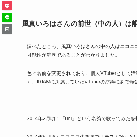
風真いろはさんの前世（中の人）は
調べたところ、風真いろはさんの中の人はニコニ
可能性が濃厚であることがわかりました。
色々名前を変更されており、個人VTuberとし
）、IRIAMに所属していたVTuberの紡絆にあで
2014年2月頃：「uni」という名義で歌ってみ
2014年5月頃：ニコニコ生放送で「テスト枠」