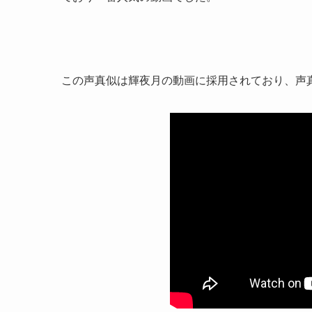
この声真似は輝夜月の動画に採用されており、声