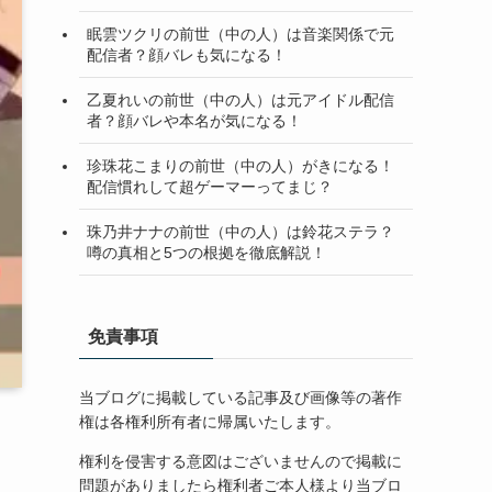
眠雲ツクリの前世（中の人）は音楽関係で元
配信者？顔バレも気になる！
乙夏れいの前世（中の人）は元アイドル配信
者？顔バレや本名が気になる！
珍珠花こまりの前世（中の人）がきになる！
配信慣れして超ゲーマーってまじ？
珠乃井ナナの前世（中の人）は鈴花ステラ？
噂の真相と5つの根拠を徹底解説！
免責事項
当ブログに掲載している記事及び画像等の著作
権は各権利所有者に帰属いたします。
権利を侵害する意図はございませんので掲載に
問題がありましたら権利者ご本人様より当ブロ