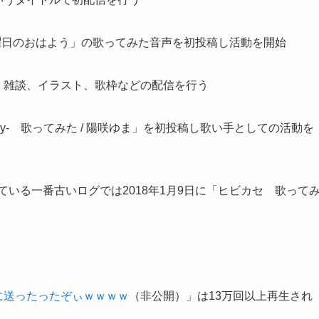
「金曜日のおはよう」の歌ってみた音声を初投稿し活動を開始
り、雑談、イラスト、歌枠などの配信を行う
story- 歌ってみた / 陽咲ゆま」を初投稿し歌い手としての活動を
残っている一番古いログでは2018年1月9日に「ヒビカセ 歌って
に送ったったぞぃｗｗｗｗ
（非公開）」は13万回以上再生され