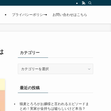
プライバシーポリシー
お問い合わせはこちら
は
カテゴリー
カ
テ
ゴ
リ
最近の投稿
ー
猫麦とろろがお嬢様と言われるエピソードま
とめ！実家が金持ちは嘘らしいけど本当？