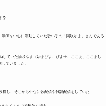
誰？
コ動画を中心に活動していた歌い手の「陽咲ゆま」さんである
て活動していた陽咲ゆま（ゆまぴよ、ぴよ子、ここあ、ここまし
転生していました。
たを投稿し、そこから中心に歌配信や雑談配信をしていた
というタイトルで初配信を行う