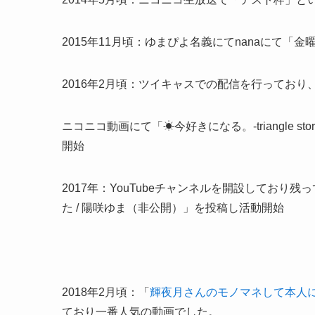
2015年11月頃：ゆまぴよ名義にてnanaにて
2016年2月頃：ツイキャスでの配信を行ってお
ニコニコ動画にて「☀今好きになる。-triangle 
開始
2017年：YouTubeチャンネルを開設しており
た / 陽咲ゆま（非公開）」を投稿し活動開始
2018年2月頃：「
輝夜月さんのモノマネして本人
ており一番人気の動画でした。