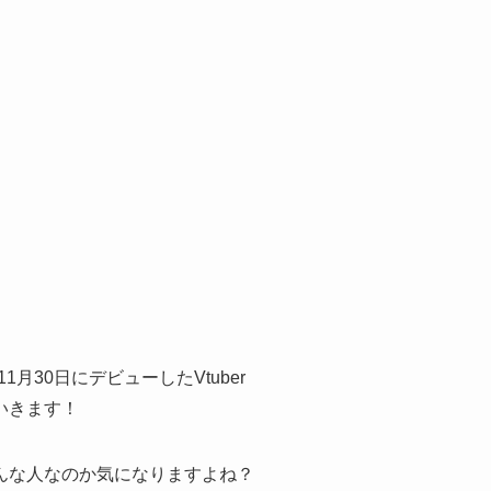
年11月30日にデビューしたVtuber
いきます！
んな人なのか気になりますよね？