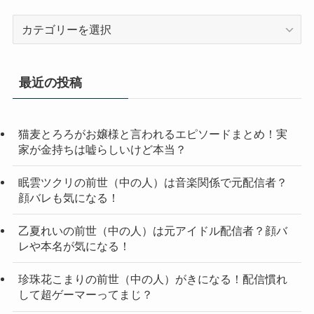
カ
テ
ゴ
リ
最近の投稿
ー
猫麦とろろがお嬢様と言われるエピソードまとめ！実
家が金持ちは嘘らしいけど本当？
眠雲ツクリの前世（中の人）は音楽関係で元配信者？
顔バレも気になる！
乙夏れいの前世（中の人）は元アイドル配信者？顔バ
レや本名が気になる！
珍珠花こまりの前世（中の人）がきになる！配信慣れ
して超ゲーマーってまじ？