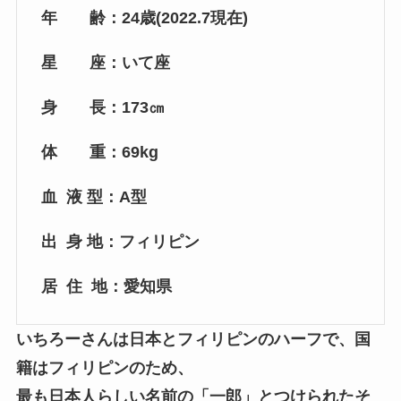
年 齢：24歳(2022.7現在)
星 座：いて座
身 長：173㎝
体 重：69kg
血 液 型：A型
出 身 地：フィリピン
居 住 地：愛知県
いちろーさんは日本とフィリピンのハーフで、
国
籍はフィリピンのため、
最も日本人らしい名前の「一郎」と
つけられたそ