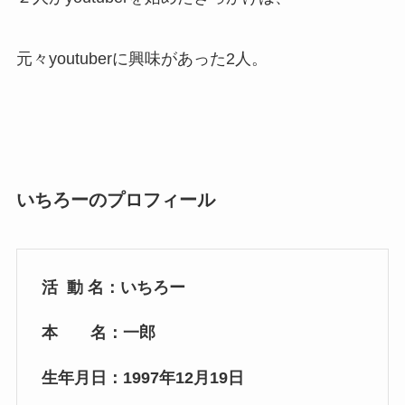
元々youtuberに興味があった2人。
いちろーのプロフィール
活 動 名：いちろー
本 名：一郎
生年月日：1997年12月19日