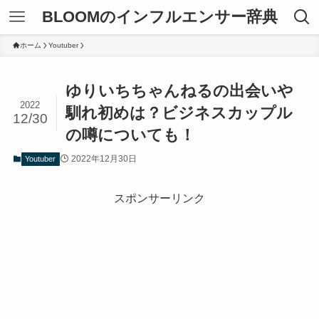
BLOOMのインフルエンサー辞典
ホーム
Youtuber
ゆりいちちゃんねるの出会いや
2022
馴れ初めは？ビジネスカップル
12/30
の噂についても！
2022年12月30日
Youtuber
スポンサーリンク