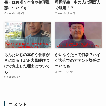
書）は何者？本名や整形疑
理系学生！中の人は関西人
惑についても！
で確定！？
2023年12月9日
2023年6月19日
らんたいむの本名や仕事が
かいゆうたって何者？ハイ
きになる！JAF大量呼びつ
ゲ大会でのアテンド疑惑に
けで炎上した理由について
ついても！
も！
2023年4月3日
2023年4月5日
コメント